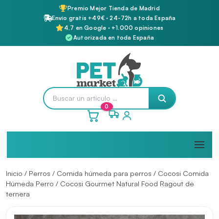
Premio Mejor Tienda de Madrid
Envío gratis +49€ · 24-72h a toda España
4,7 en Google · +1.000 opiniones
Autorizada en toda España
0
Inicio
/
Perros
/
Comida húmeda para perros
/
Cocosi Comida
Húmeda Perro
/ Cocosi Gourmet Natural Food Ragout de
ternera