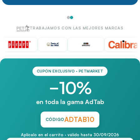
TRABAJAMOS CON LAS MEJORES MARCAS
CUPÓN EXCLUSIVO · PETMARKET
−10%
en toda la gama AdTab
ADTAB10
CÓDIGO
Aplícalo en el carrito · válido hasta 30/09/2026