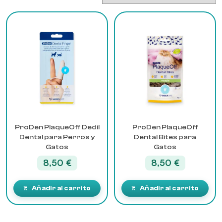
ProDen PlaqueOff Dedil
ProDen PlaqueOff
Dental para Perros y
Dental Bites para
Gatos
Gatos
8,50
€
8,50
€
Añadir al carrito
Añadir al carrito