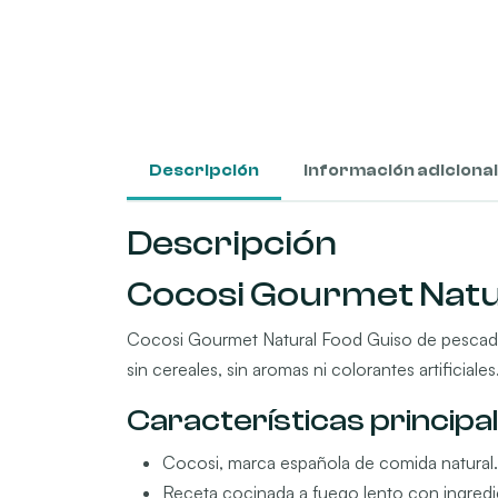
Descripción
Información adicional
Descripción
Cocosi Gourmet Natu
Cocosi Gourmet Natural Food Guiso de pescado 
sin cereales, sin aromas ni colorantes artificiale
Características principa
Cocosi, marca española de comida natural.
Receta cocinada a fuego lento con ingredi