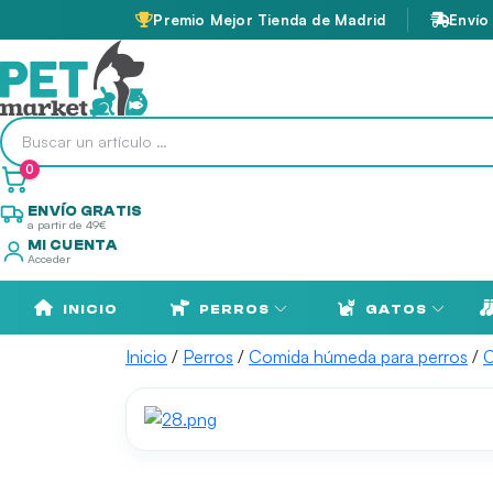
Premio Mejor Tienda de Madrid
Envío
0
ENVÍO GRATIS
a partir de 49€
MI CUENTA
Acceder
INICIO
PERROS
GATOS
Inicio
/
Perros
/
Comida húmeda para perros
/
C