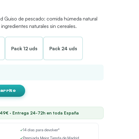
d Guiso de pescado: comida húmeda natural
ingredientes naturales sin cereales.
Pack 12 uds
Pack 24 uds
carrito
 49€ · Entrega 24-72h en toda España
✓
14 días para devolver*
✓
Premiada Mejor Tienda de Madrid