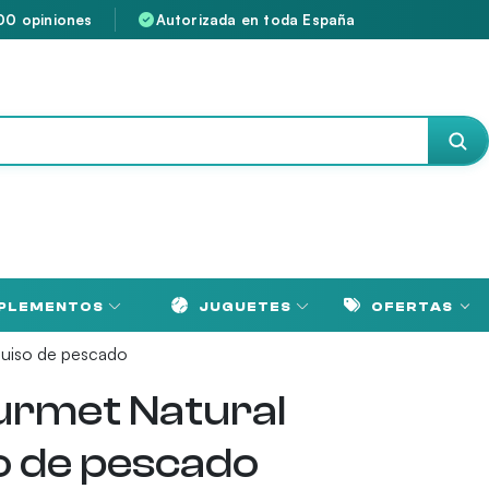
00 opiniones
Autorizada en toda España
PLEMENTOS
JUGUETES
OFERTAS
Guiso de pescado
urmet Natural
o de pescado