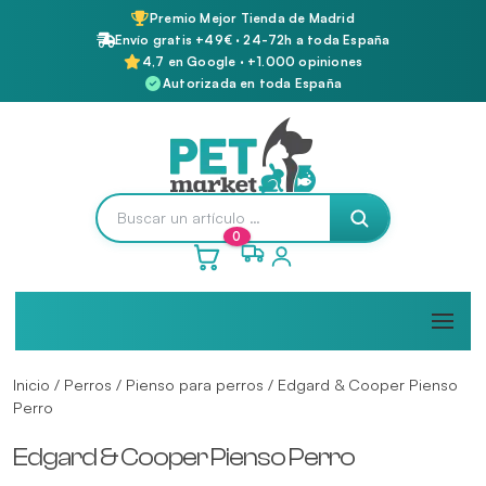
Premio Mejor Tienda de Madrid
Envío gratis +49€ · 24-72h a toda España
4,7 en Google · +1.000 opiniones
Autorizada en toda España
0
Inicio
/
Perros
/
Pienso para perros
/ Edgard & Cooper Pienso
Perro
Edgard & Cooper Pienso Perro