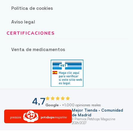
Política de cookies
Aviso legal
Venta de medicamentos
4,7
Google
· +1.000 opiniones reales
Mejor Tienda · Comunidad
de Madrid
II Premios Petshops Magazine
2026/2027