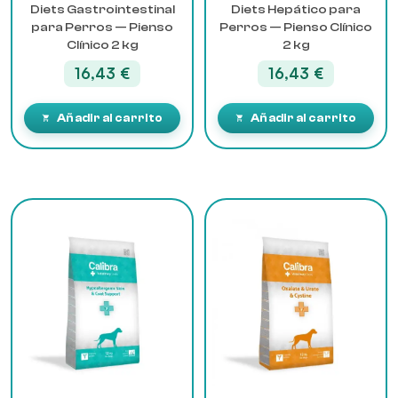
Diets Gastrointestinal
Diets Hepático para
para Perros — Pienso
Perros — Pienso Clínico
Clínico 2 kg
2 kg
16,43
€
16,43
€
Añadir al carrito
Añadir al carrito