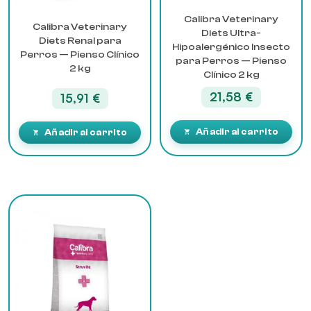
Calibra Veterinary
Calibra Veterinary
Diets Ultra-
Diets Renal para
Hipoalergénico Insecto
Perros — Pienso Clínico
para Perros — Pienso
2 kg
Clínico 2 kg
21,58
€
15,91
€
Añadir al carrito
Añadir al carrito