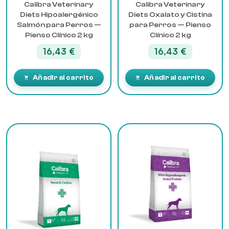
Calibra Veterinary
Calibra Veterinary
Diets Hipoalergénico
Diets Oxalato y Cistina
Salmón para Perros —
para Perros — Pienso
Pienso Clínico 2 kg
Clínico 2 kg
16,43
€
16,43
€
Añadir al carrito
Añadir al carrito