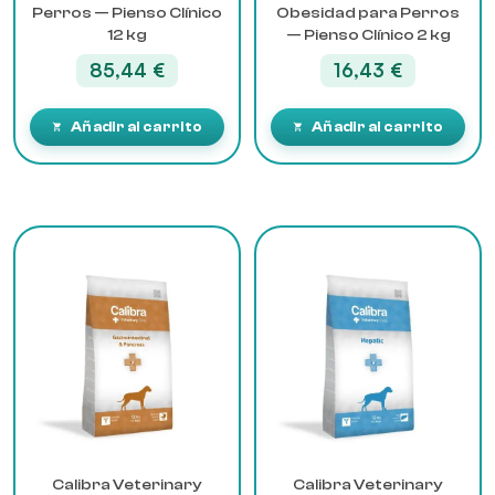
Perros — Pienso Clínico
Obesidad para Perros
12 kg
— Pienso Clínico 2 kg
85,44
€
16,43
€
Añadir al carrito
Añadir al carrito
Calibra Veterinary
Calibra Veterinary