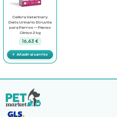
Calibra Veterinary
Diets Urinario Struvite
para Perros — Pienso
Clínico 2 kg
16,43
€
Añadir al carrito