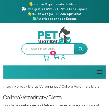
Premio Mejor Tienda de Madrid
Envío gratis +49€ · 24-72h a toda España
4,7 en Google · +1.000 opiniones
Autorizada en toda España
0
Inicio
/
Perros
/
Dietas Veterinarias
/ Calibra Veterinary Diets
Calibra Veterinary Diets
Las
dietas veterinarias Calibra
ofrecen manejo nutricional