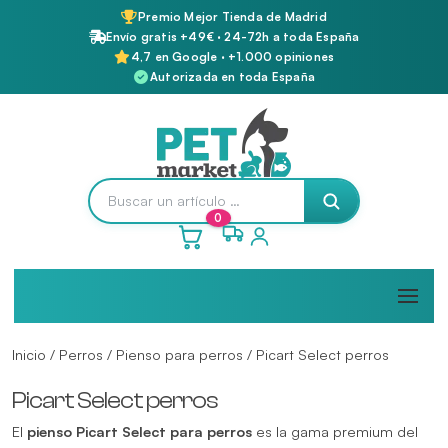
Premio Mejor Tienda de Madrid
Envío gratis +49€ · 24-72h a toda España
4,7 en Google · +1.000 opiniones
Autorizada en toda España
0
Inicio
/
Perros
/
Pienso para perros
/ Picart Select perros
Picart Select perros
El
pienso Picart Select para perros
es la gama premium del