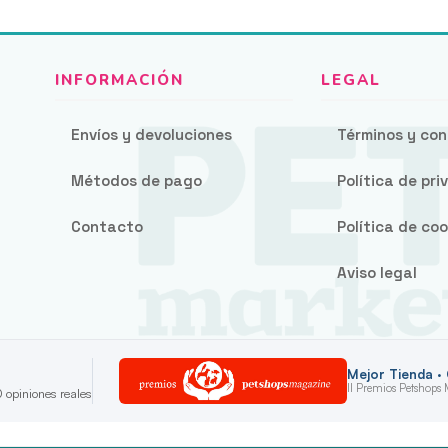
Envíos y devoluciones
Términos y con
Métodos de pago
Política de pr
Contacto
Política de coo
Aviso legal
Mejor Tienda ·
II Premios Petshops
 opiniones reales