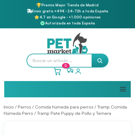
Premio Mejor Tienda de Madrid
Envío gratis +49€ · 24-72h a toda España
4,7 en Google · +1.000 opiniones
Autorizada en toda España
0
Inicio
/
Perros
/
Comida húmeda para perros
/
Tramp Comida
Húmeda Perro
/ Tramp Pate Puppy de Pollo y Ternera