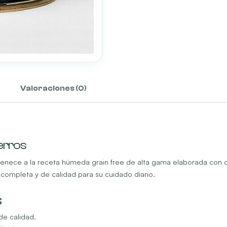
Valoraciones (0)
erros
nece a la receta húmeda grain free de alta gama elaborada con c
 completa y de calidad para su cuidado diario.
s
de calidad.