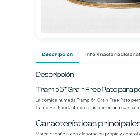
Descripción
Información adicional
Descripción
Tramp 5* Grain Free Pato para p
La comida húmeda Tramp 5* Grain Free Pato perte
Tramp Pet Food, ofrece a tus perros una nutrición
Características principale
Marca española con elaboración propia y control 