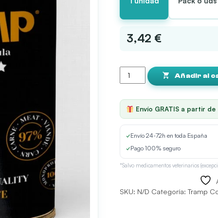
1 unidad
Pack 6 uds
3,42 €
Tramp
5*
Añadir al c
Grain
Free
Pato
Envío GRATIS a partir de
cantidad
✓
Envío 24-72h en toda España
✓
Pago 100% seguro
*Salvo medicamentos veterinarios (excepci
SKU:
N/D
Categoría:
Tramp C