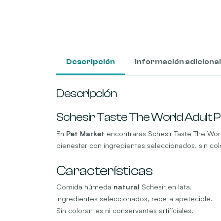
Descripción
Información adicional
Descripción
Schesir Taste The World Adult Po
En
Pet Market
encontrarás Schesir Taste The World
bienestar con ingredientes seleccionados, sin colo
Características
Comida húmeda
natural
Schesir en lata.
Ingredientes seleccionados, receta apetecible.
Sin colorantes ni conservantes artificiales.