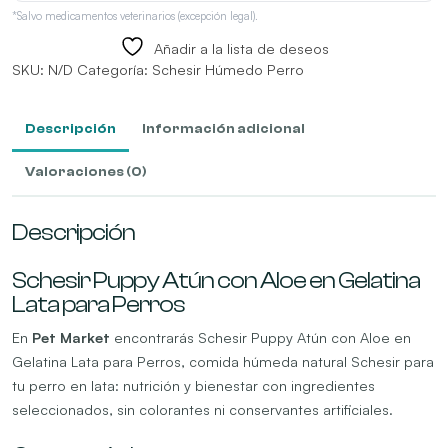
*Salvo medicamentos veterinarios (excepción legal).
Añadir a la lista de deseos
SKU:
N/D
Categoría:
Schesir Húmedo Perro
Descripción
Información adicional
Valoraciones (0)
Descripción
Schesir Puppy Atún con Aloe en Gelatina
Lata para Perros
En
Pet Market
encontrarás Schesir Puppy Atún con Aloe en
Gelatina Lata para Perros, comida húmeda natural Schesir para
tu perro en lata: nutrición y bienestar con ingredientes
seleccionados, sin colorantes ni conservantes artificiales.