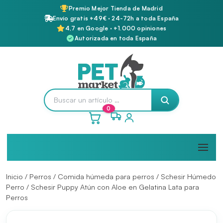
Premio Mejor Tienda de Madrid
Envío gratis +49€ · 24-72h a toda España
4,7 en Google · +1.000 opiniones
Autorizada en toda España
0
Inicio
/
Perros
/
Comida húmeda para perros
/
Schesir Húmedo
Perro
/ Schesir Puppy Atún con Aloe en Gelatina Lata para
Perros