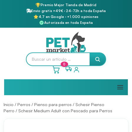
Premio Mejor Tienda de Madrid
Envío gratis +49€ · 24-72h a toda España
4,7 en Google · +1.000 opiniones
Autorizada en toda España
0
Inicio
/
Perros
/
Pienso para perros
/
Schesir Pienso
Perro
/ Schesir Medium Adult con Pescado para Perros