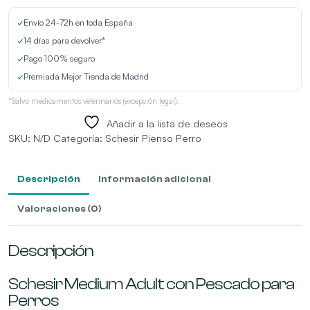
cantidad
✓
Envío 24-72h en toda España
✓
14 días para devolver*
✓
Pago 100% seguro
✓
Premiada Mejor Tienda de Madrid
*Salvo medicamentos veterinarios (excepción legal).
Añadir a la lista de deseos
SKU:
N/D
Categoría:
Schesir Pienso Perro
Descripción
Información adicional
Valoraciones (0)
Descripción
Schesir Medium Adult con Pescado para
Perros