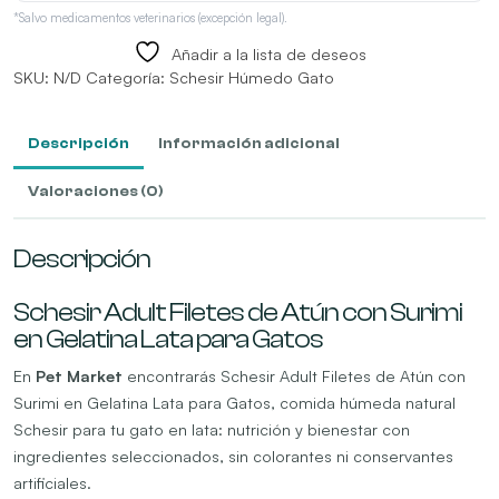
*Salvo medicamentos veterinarios (excepción legal).
Añadir a la lista de deseos
SKU:
N/D
Categoría:
Schesir Húmedo Gato
Descripción
Información adicional
Valoraciones (0)
Descripción
Schesir Adult Filetes de Atún con Surimi
en Gelatina Lata para Gatos
En
Pet Market
encontrarás Schesir Adult Filetes de Atún con
Surimi en Gelatina Lata para Gatos, comida húmeda natural
Schesir para tu gato en lata: nutrición y bienestar con
ingredientes seleccionados, sin colorantes ni conservantes
artificiales.