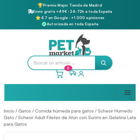
Premio Mejor Tienda de Madrid
Envío gratis +49€ · 24-72h a toda España
4,7 en Google · +1.000 opiniones
Autorizada en toda España
0
Inicio
/
Gatos
/
Comida húmeda para gatos
/
Schesir Húmedo
Gato
/ Schesir Adult Filetes de Atún con Surimi en Gelatina Lata
para Gatos