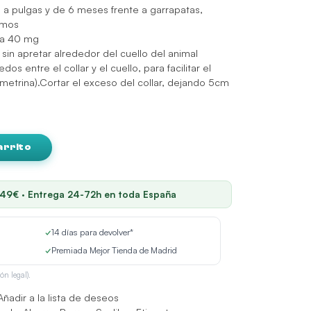
 a pulgas y de 6 meses frente a garrapatas,
omos
ina 40 mg
 sin apretar alrededor del cuello del animal
s entre el collar y el cuello, para facilitar el
tametrina).Cortar el exceso del collar, dejando 5cm
arrito
 49€ · Entrega 24-72h en toda España
✓
14 días para devolver*
✓
Premiada Mejor Tienda de Madrid
ón legal).
Añadir a la lista de deseos