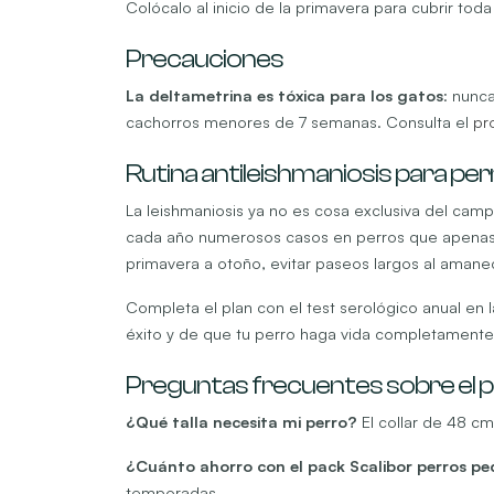
Colócalo al inicio de la primavera para cubrir tod
Precauciones
La deltametrina es tóxica para los gatos
: nunca
cachorros menores de 7 semanas. Consulta el
pr
Rutina antileishmaniosis para pe
La leishmaniosis ya no es cosa exclusiva del camp
cada año numerosos casos en perros que apenas sa
primavera a otoño, evitar paseos largos al amanec
Completa el plan con el test serológico anual en 
éxito y de que tu perro haga vida completamente
Preguntas frecuentes sobre el 
¿Qué talla necesita mi perro?
El collar de 48 cm
¿Cuánto ahorro con el pack Scalibor perros p
temporadas.