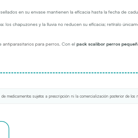
 sellados en su envase mantienen la eficacia hasta la fecha de cad
ua: los chapuzones y la lluvia no reducen su eficacia; retíralo úni
de
antiparasitarios para perros
. Con el
pack scalibor perros peque
 de medicamentos sujetos a prescripción ni la comercialización posterior de los 