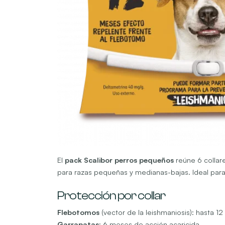
El
pack Scalibor perros pequeños
reúne 6 collare
para razas pequeñas y medianas-bajas. Ideal para
Protección por collar
Flebotomos
(vector de la leishmaniosis): hasta 1
Garrapatas
: 6 meses de acción acaricida.