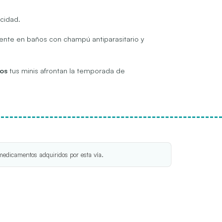
ucidad.
camente en baños con champú antiparasitario y
ños
tus minis afrontan la temporada de
medicamentos adquiridos por esta vía.