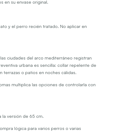
s en su envase original.
ato y el perro recién tratado. No aplicar en
 las ciudades del arco mediterráneo registran
ventiva urbana es sencilla: collar repelente de
n terrazas o patios en noches cálidas.
tomas multiplica las opciones de controlarla con
a la versión de 65 cm.
 compra lógica para varios perros o varias