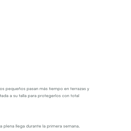
erros pequeños pasan más tiempo en terrazas y
stada a su talla para protegerlos con total
a plena llega durante la primera semana.