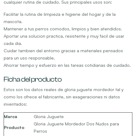
cualquier rutina de cuidado. Sus principales usos son:
Facilitar la rutina de limpieza e higiene del hogar y de la
mascota.
Mantener a tus perros comodos, limpios y bien atendidos.
Aportar una solucion practica, resistente y muy facil de usar
cada dia.
Cuidar tambien del entorno gracias a materiales pensados
para un uso responsable.
Ahorrar tiempo y esfuerzo en las tareas cotidianas de cuidado.
Ficha del producto
Estos son los datos reales de gloria juguete mordedor tal y
como los ofrece el fabricante, sin exageraciones ni datos
inventados:
Marca
Gloria Juguete
Gloria Juguete Mordedor Dos Nudos para
Producto
Perros