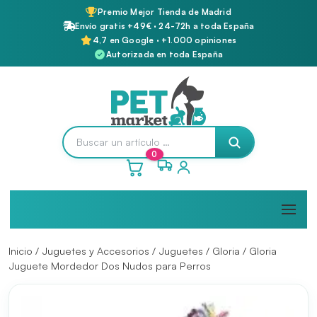
Premio Mejor Tienda de Madrid
Envío gratis +49€ · 24-72h a toda España
4,7 en Google · +1.000 opiniones
Autorizada en toda España
0
Inicio
/
Juguetes y Accesorios
/
Juguetes
/
Gloria
/ Gloria
Juguete Mordedor Dos Nudos para Perros