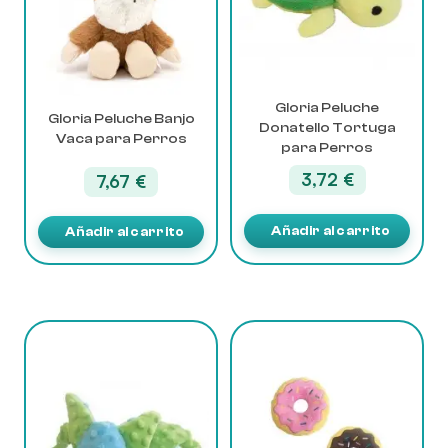
Gloria Peluche
Gloria Peluche Banjo
Donatello Tortuga
Vaca para Perros
para Perros
3,72
€
7,67
€
Añadir al carrito
Añadir al carrito