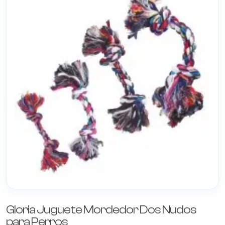
Gloria Juguete Mordedor Dos Nudos
para Perros