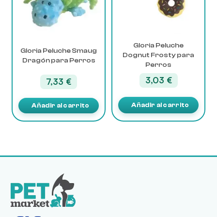
Gloria Peluche
Gloria Peluche Smaug
Dognut Frosty para
Dragón para Perros
Perros
3,03
€
7,33
€
Añadir al carrito
Añadir al carrito