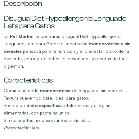
Descripción
Disugual Diet Hypoallergenic Lenguado
Lata para Gatos
En
Pet Market
encontrarás Disugual Diet Hypoallergenic
Lenguado Lata para Gatos: alimentación
monoproteica y sin
cereales
pensada para la nutrición y el bienestar diario de tu
mascota, con ingredientes seleccionados y recetas de fácil
digestión.
Características
Comida húmeda
monoproteica
de lenguado, sin cereales.
Textura suave tipo paté, ideal para gatos.
Receta de
dieta específica
: intolerancias y alergias
alimentarias, con proteína única.
Sin colorantes ni conservantes artificiales.
Presentación: lata.