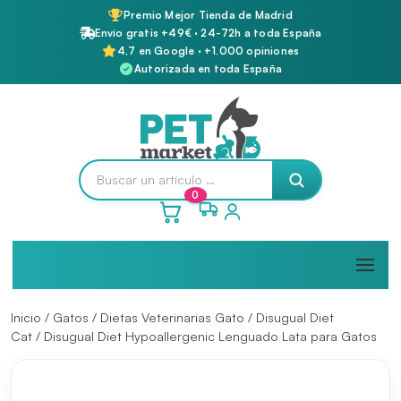
Premio Mejor Tienda de Madrid
Envío gratis +49€ · 24-72h a toda España
4,7 en Google · +1.000 opiniones
Autorizada en toda España
0
Inicio
/
Gatos
/
Dietas Veterinarias Gato
/
Disugual Diet
Cat
/ Disugual Diet Hypoallergenic Lenguado Lata para Gatos