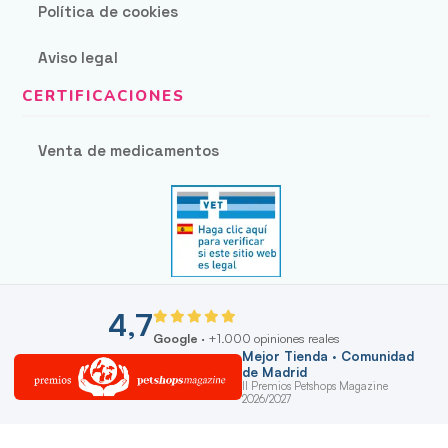
Política de cookies
Aviso legal
Venta de medicamentos
4,7
Google
· +1.000 opiniones reales
Mejor Tienda · Comunidad
de Madrid
II Premios Petshops Magazine
2026/2027