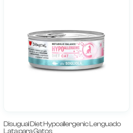
Disugual Diet Hypoallergenic Lenguado
Lata para Gatos