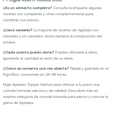
¿Es un alimento completo?
Consulta la etiqueta: algunas
recetas son completas y otras complementarias para
combinar con pienso.
¿Lleva cereales?
La mayoría de recetas de Applaws son
naturales y sin cereales; revisa siempre la composición del
envase.
¿Cada cuánto puedo darla?
Puedes ofrecerla a diario
ajustando la cantidad al resto de su dieta.
¿Cómo se conserva una vez abierta?
Tápala y guárdala en el
frigorífico; consúmela en 24-48 horas.
Elige Applaws Topper Salmon para ofrecer a tu perro una
comida húmeda sabrosa y de calidad. Descubre más en
nuestra categoría de
comida húmeda para perros
y conoce la
gama de
Applaws
.