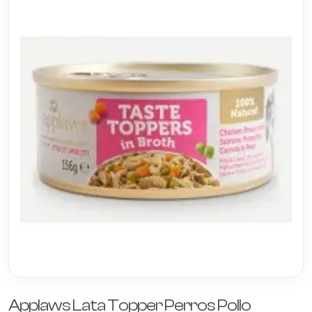
Applaws Lata Topper Perros Pollo