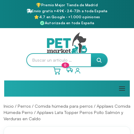
Premio Mejor Tienda de Madrid
Envío gratis +49€ · 24-72h a toda España
4,7 en Google · +1.000 opiniones
Autorizada en toda España
0
Inicio
/
Perros
/
Comida húmeda para perros
/
Applaws Comida
Húmeda Perro
/ Applaws Lata Topper Perros Pollo Salmón y
Verduras en Caldo