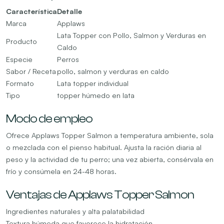
Característica
Detalle
Marca
Applaws
Lata Topper con Pollo, Salmon y Verduras en
Producto
Caldo
Especie
Perros
Sabor / Receta
pollo, salmon y verduras en caldo
Formato
Lata topper individual
Tipo
topper húmedo en lata
Modo de empleo
Ofrece Applaws Topper Salmon a temperatura ambiente, sola
o mezclada con el pienso habitual. Ajusta la ración diaria al
peso y la actividad de tu perro; una vez abierta, consérvala en
frío y consúmela en 24-48 horas.
Ventajas de Applaws Topper Salmon
Ingredientes naturales y alta palatabilidad
Textura húmeda que favorece la hidratación