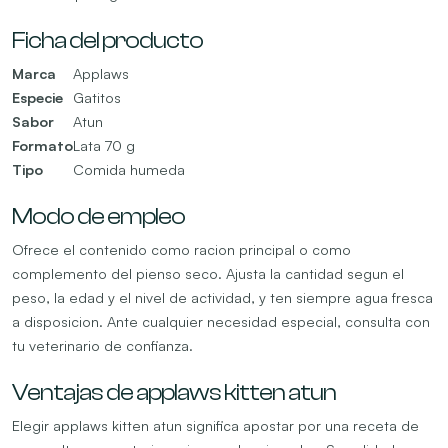
Ficha del producto
Marca
Applaws
Especie
Gatitos
Sabor
Atun
Formato
Lata 70 g
Tipo
Comida humeda
Modo de empleo
Ofrece el contenido como racion principal o como
complemento del pienso seco. Ajusta la cantidad segun el
peso, la edad y el nivel de actividad, y ten siempre agua fresca
a disposicion. Ante cualquier necesidad especial, consulta con
tu veterinario de confianza.
Ventajas de applaws kitten atun
Elegir applaws kitten atun significa apostar por una receta de