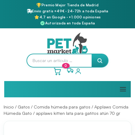
Premio Mejor Tienda de Madrid
Envío gratis +49€ · 24-72h a toda España
4,7 en Google · +1.000 opiniones
Autorizada en toda España
0
Inicio
/
Gatos
/
Comida húmeda para gatos
/
Applaws Comida
Húmeda Gato
/ applaws kitten lata para gatitos atún 70 gr