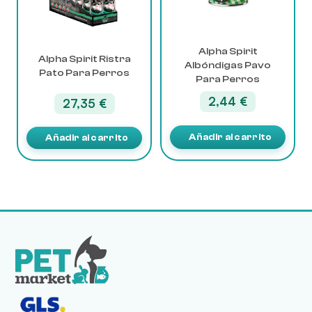
Alpha Spirit
Alpha Spirit Ristra
Albóndigas Pavo
Pato Para Perros
Para Perros
2,44
€
27,35
€
Añadir al carrito
Añadir al carrito