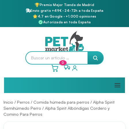
Premio Mejor Tienda de Madrid
Envío gratis +49€ · 24-72h a toda España
4,7 en Google · +1.000 opiniones
Autorizada en toda España
0
Inicio
/
Perros
/
Comida húmeda para perros
/
Alpha Spirit
Semihúmedo Perro
/ Alpha Spirit Albóndigas Cordero y
Comino Para Perros