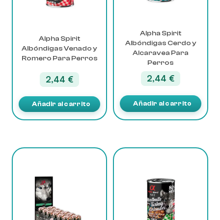
Alpha Spirit
Alpha Spirit
Albóndigas Cerdo y
Albóndigas Venado y
Alcaravea Para
Romero Para Perros
Perros
2,44
€
2,44
€
Añadir al carrito
Añadir al carrito