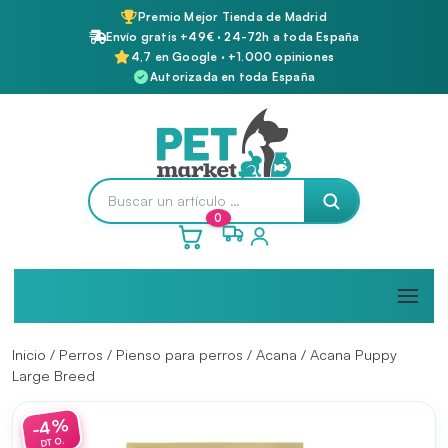
Premio Mejor Tienda de Madrid
Envío gratis +49€ · 24-72h a toda España
4,7 en Google · +1.000 opiniones
Autorizada en toda España
0
Inicio
/
Perros
/
Pienso para perros
/
Acana
/ Acana Puppy
Large Breed