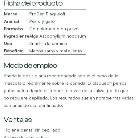
Ficha del producto
Marca
ProDen Plaqueoff
Animal
Perro y gato
Formato
Complemento en polvo
Ingrediente
Alga Ascophyllum nodosum
Uso
Anadir a la comida
Beneficio
Menos sarro y mal aliento
Modo de empleo
Anade la dosis diaria recomendada segun el peso de la
mascota directamente sobre la comida. El plaqueoff perros
gatos actua desde el interior a traves de la saliva, por lo que
no requiere cepillado. Los resultados suelen notarse tras varias
semanas de uso continuado.
Ventajas
Higiene dental sin cepillado.
A base de alga natural.