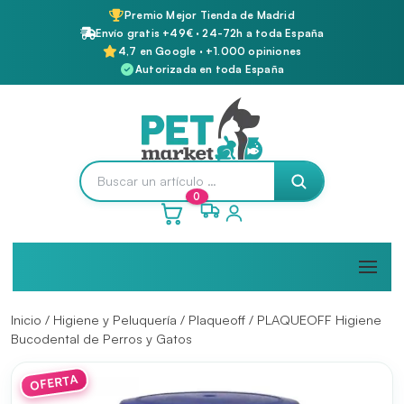
Premio Mejor Tienda de Madrid
Envío gratis +49€ · 24-72h a toda España
4,7 en Google · +1.000 opiniones
Autorizada en toda España
0
Inicio
/
Higiene y Peluquería
/
Plaqueoff
/ PLAQUEOFF Higiene
Bucodental de Perros y Gatos