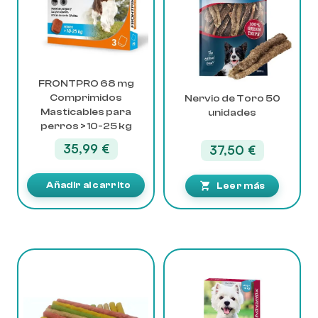
FRONTPRO 68 mg
Comprimidos
Nervio de Toro 50
Masticables para
unidades
perros > 10-25 kg
35,99
€
37,50
€
Añadir al carrito
Leer más