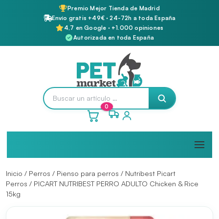
Premio Mejor Tienda de Madrid
Envío gratis +49€ · 24-72h a toda España
4,7 en Google · +1.000 opiniones
Autorizada en toda España
0
Inicio
/
Perros
/
Pienso para perros
/
Nutribest Picart
Perros
/ PICART NUTRIBEST PERRO ADULTO Chicken & Rice
15kg