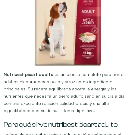
Nutribest picart adulto
es un pienso completo para perros
adultos elaborado con pollo y arroz como ingredientes
principales. Su receta equilibrada aporta la energía y los
nutrientes que necesita un perro adulto sano en su día a día,
con una excelente relación calidad-precio y una alta
digestibilidad que cuida su sistema digestivo.
Para qué sirve nutribest picart adulto
La fórmula de nutribest picart adulto está diseñada para el