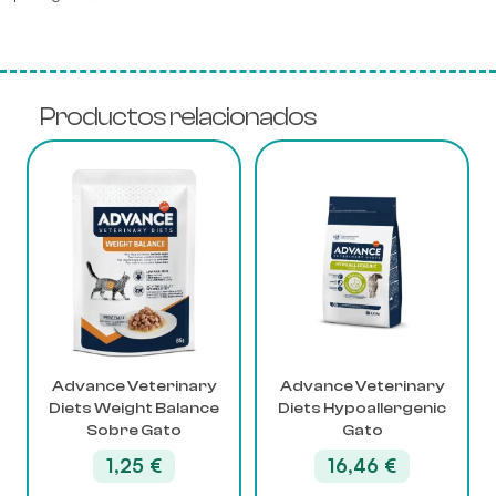
Productos relacionados
Advance Veterinary
Advance Veterinary
Diets Weight Balance
Diets Hypoallergenic
Sobre Gato
Gato
1,25
€
16,46
€