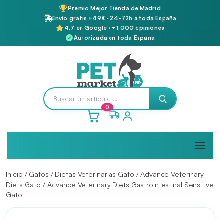
Premio Mejor Tienda de Madrid
Envío gratis +49€ · 24-72h a toda España
4,7 en Google · +1.000 opiniones
Autorizada en toda España
0
Inicio
/
Gatos
/
Dietas Veterinarias Gato
/
Advance Veterinary
Diets Gato
/ Advance Veterinary Diets Gastrointestinal Sensitive
Gato