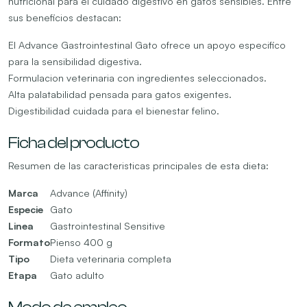
nutricional para el cuidado digestivo en gatos sensibles. Entre
sus beneficios destacan:
El Advance Gastrointestinal Gato ofrece un apoyo especifico
para la sensibilidad digestiva.
Formulacion veterinaria con ingredientes seleccionados.
Alta palatabilidad pensada para gatos exigentes.
Digestibilidad cuidada para el bienestar felino.
Ficha del producto
Resumen de las caracteristicas principales de esta dieta:
Marca
Advance (Affinity)
Especie
Gato
Linea
Gastrointestinal Sensitive
Formato
Pienso 400 g
Tipo
Dieta veterinaria completa
Etapa
Gato adulto