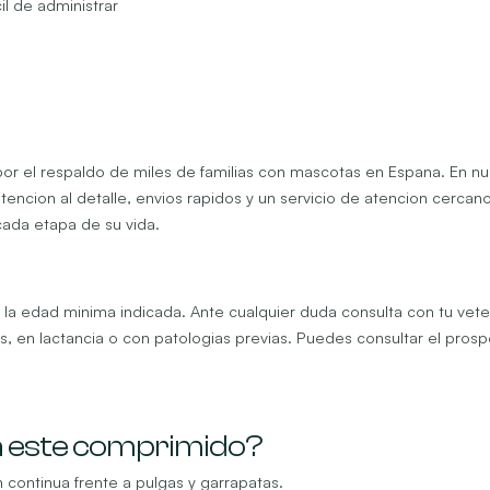
l de administrar
or el respaldo de miles de familias con mascotas en Espana. En n
tencion al detalle, envios rapidos y un servicio de atencion cercan
cada etapa de su vida.
la edad minima indicada. Ante cualquier duda consulta con tu veteri
 en lactancia o con patologias previas. Puedes consultar el prospec
a este comprimido?
continua frente a pulgas y garrapatas.