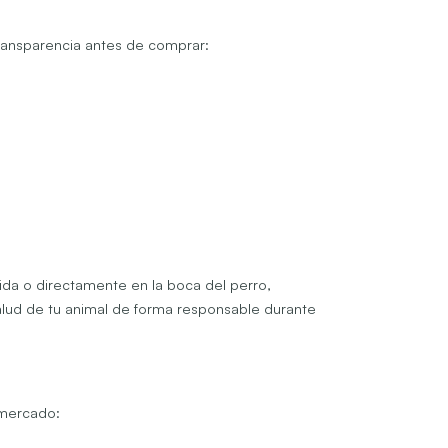
transparencia antes de comprar:
ida o directamente en la boca del perro,
alud de tu animal de forma responsable durante
 mercado: