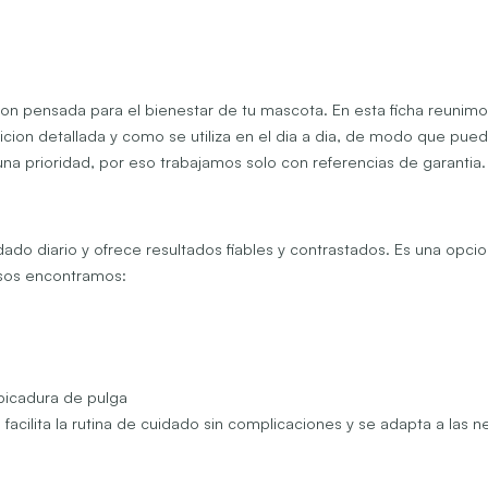
ion pensada para el bienestar de tu mascota. En esta ficha reunimo
sicion detallada y como se utiliza en el dia a dia, de modo que pue
na prioridad, por eso trabajamos solo con referencias de garantia.
do diario y ofrece resultados fiables y contrastados. Es una opcion
usos encontramos:
 picadura de pulga
 facilita la rutina de cuidado sin complicaciones y se adapta a la