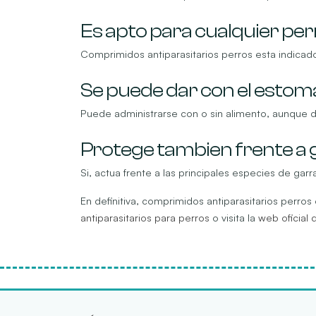
Es apto para cualquier pe
Comprimidos antiparasitarios perros esta indicad
Se puede dar con el estom
Puede administrarse con o sin alimento, aunque dar
Protege tambien frente a
Si, actua frente a las principales especies de ga
En definitiva, comprimidos antiparasitarios perr
antiparasitarios para perros
o visita la
web oficial