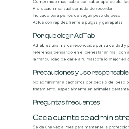
Comprimido masticable con sabor apetecible, faci
Proteccion mensual comoda de recordar
Indicado para perros de segun peso de peso
Actua con rapidez frente a pulgas y garrapatas
Por que elegir AdTab
AdTab es una marca reconocida por su calidad y p
referencia pensando en el bienestar animal, con a
la tranquilidad de darle a tu mascota lo mejor en 
Precauciones y uso responsable
No administrar a cachorros por debajo del peso o 
tratamiento, especialmente en animales gestantes,
Preguntas frecuentes
Cada cuanto se administr
Se da una vez al mes para mantener la proteccion 