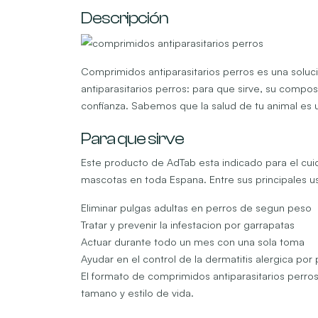
Descripción
Comprimidos antiparasitarios perros es una soluc
antiparasitarios perros: para que sirve, su compo
confianza. Sabemos que la salud de tu animal es u
Para que sirve
Este producto de AdTab esta indicado para el cuida
mascotas en toda Espana. Entre sus principales 
Eliminar pulgas adultas en perros de segun peso
Tratar y prevenir la infestacion por garrapatas
Actuar durante todo un mes con una sola toma
Ayudar en el control de la dermatitis alergica por
El formato de comprimidos antiparasitarios perros
tamano y estilo de vida.