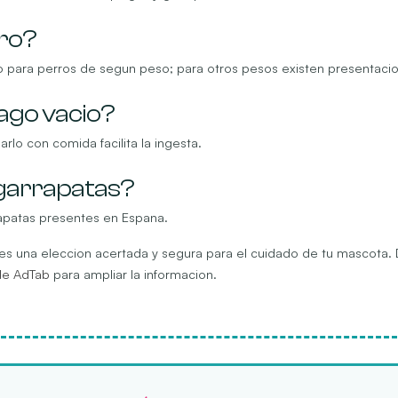
rro?
o para perros de segun peso; para otros pesos existen presentacio
ago vacio?
lo con comida facilita la ingesta.
 garrapatas?
rrapatas presentes en Espana.
os es una eleccion acertada y segura para el cuidado de tu mascot
 de AdTab
para ampliar la informacion.