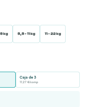
,5 kg
5,5 - 11 kg
11 - 22 kg
Caja de 3
11,27 €/comp