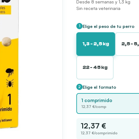
Desde 8 semanas y 1,3 kg
44,84 €
Sin receta veterinaria
Elige el peso de tu perro
1
1,3 - 2,5 kg
2,5 - 5
22 - 45 kg
Elige el formato
2
1 comprimido
12,37 €/comp
12,37 €
12,37 €/comprimido