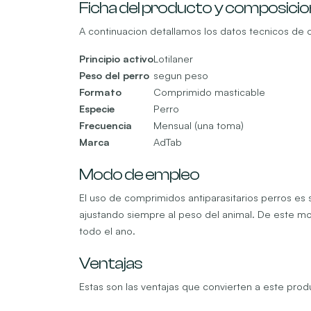
Ficha del producto y composicio
A continuacion detallamos los datos tecnicos de 
Principio activo
Lotilaner
Peso del perro
segun peso
Formato
Comprimido masticable
Especie
Perro
Frecuencia
Mensual (una toma)
Marca
AdTab
Modo de empleo
El uso de comprimidos antiparasitarios perros es
ajustando siempre al peso del animal. De este m
todo el ano.
Ventajas
Estas son las ventajas que convierten a este pro