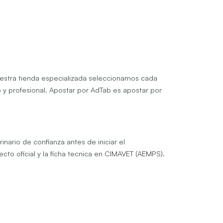
uestra tienda especializada seleccionamos cada
o y profesional. Apostar por AdTab es apostar por
nario de confianza antes de iniciar el
to oficial y la ficha tecnica en
CIMAVET (AEMPS)
.