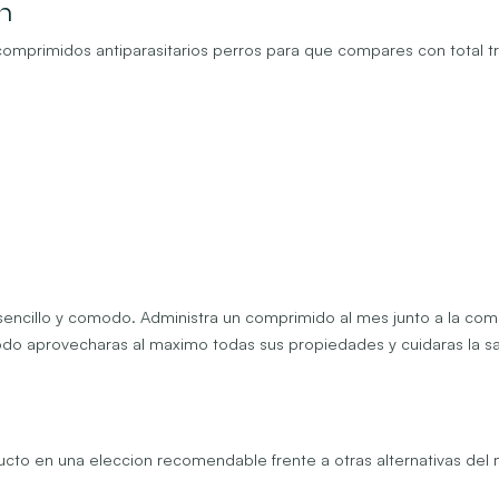
n
comprimidos antiparasitarios perros para que compares con total 
 sencillo y comodo. Administra un comprimido al mes junto a la com
odo aprovecharas al maximo todas sus propiedades y cuidaras la s
ducto en una eleccion recomendable frente a otras alternativas del