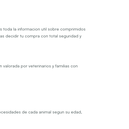
s toda la informacion util sobre comprimidos
das decidir tu compra con total seguridad y
 valorada por veterinarios y familias con
s necesidades de cada animal segun su edad,