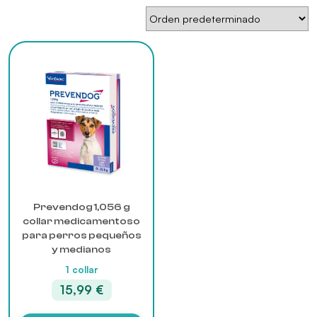
Prevendog 1,056 g
collar medicamentoso
para perros pequeños
y medianos
1 collar
15,99
€