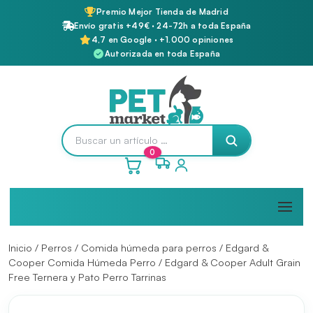
Premio Mejor Tienda de Madrid
Envío gratis +49€ · 24-72h a toda España
4,7 en Google · +1.000 opiniones
Autorizada en toda España
0
Inicio
/
Perros
/
Comida húmeda para perros
/
Edgard &
Cooper Comida Húmeda Perro
/ Edgard & Cooper Adult Grain
Free Ternera y Pato Perro Tarrinas