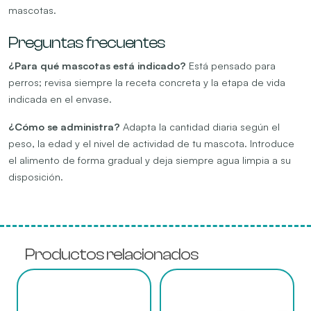
mascotas.
Preguntas frecuentes
¿Para qué mascotas está indicado?
Está pensado para
perros; revisa siempre la receta concreta y la etapa de vida
indicada en el envase.
¿Cómo se administra?
Adapta la cantidad diaria según el
peso, la edad y el nivel de actividad de tu mascota. Introduce
el alimento de forma gradual y deja siempre agua limpia a su
disposición.
Productos relacionados
Este
Este
producto
producto