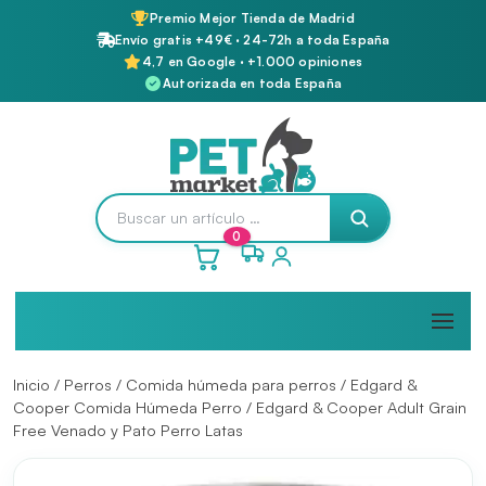
Premio Mejor Tienda de Madrid
Envío gratis +49€ · 24-72h a toda España
4,7 en Google · +1.000 opiniones
Autorizada en toda España
0
Inicio
/
Perros
/
Comida húmeda para perros
/
Edgard &
Cooper Comida Húmeda Perro
/ Edgard & Cooper Adult Grain
Free Venado y Pato Perro Latas