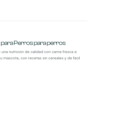
 para Perros para perros
una nutrición de calidad con carne fresca e
 mascota, con recetas sin cereales y de fácil