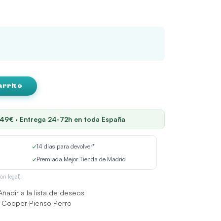
arrito
 49€ · Entrega 24-72h en toda España
✓
14 días para devolver*
✓
Premiada Mejor Tienda de Madrid
ón legal).
Añadir a la lista de deseos
 Cooper Pienso Perro