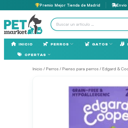
Premio Mejor Tienda de Madrid
Envío
INICIO
PERROS
GATOS
OFERTAS
Inicio
/
Perros
/
Pienso para perros
/
Edgard & Coo