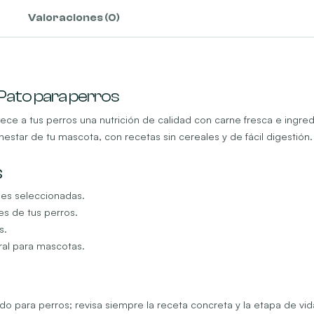
Valoraciones (0)
Pato para perros
ece a tus perros una nutrición de calidad con carne fresca e ingr
estar de tu mascota, con recetas sin cereales y de fácil digestión.
s
les seleccionadas.
es de tus perros.
s.
ral para mascotas.
o para perros; revisa siempre la receta concreta y la etapa de vid