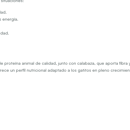
 situaciones:
dad.
s energía.
idad.
proteína animal de calidad, junto con calabaza, que aporta fibra 
rece un perfil nutricional adaptado a los gatitos en pleno crecimien