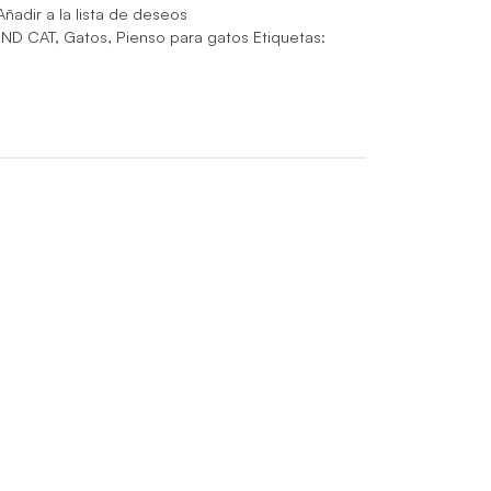
Añadir a la lista de deseos
 ND CAT
,
Gatos
,
Pienso para gatos
Etiquetas: