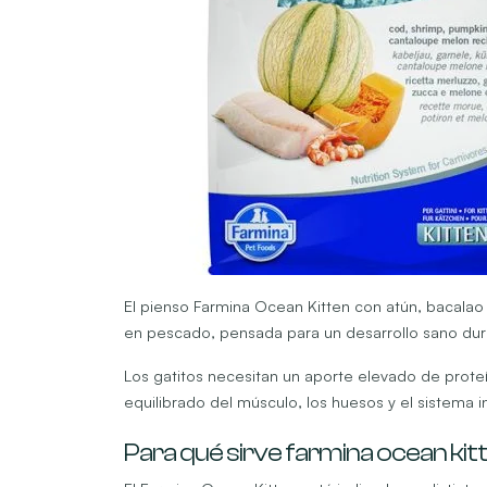
El pienso Farmina Ocean Kitten con atún, bacalao 
en pescado, pensada para un desarrollo sano dur
Los gatitos necesitan un aporte elevado de proteí
equilibrado del músculo, los huesos y el sistema i
Para qué sirve farmina ocean kit