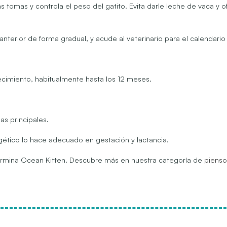
as tomas y controla el peso del gatito. Evita darle leche de vaca y
o anterior de forma gradual, y acude al veterinario para el calendari
cimiento, habitualmente hasta los 12 meses.
as principales.
gético lo hace adecuado en gestación y lactancia.
Farmina Ocean Kitten. Descubre más en nuestra categoría de
pienso