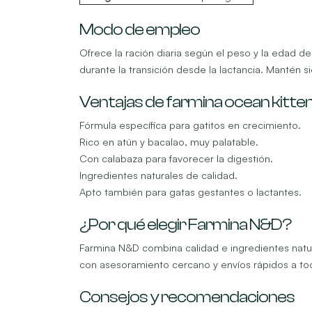
Modo de empleo
Ofrece la ración diaria según el peso y la edad d
durante la transición desde la lactancia. Mantén 
Ventajas de farmina ocean kitte
Fórmula específica para gatitos en crecimiento.
Rico en atún y bacalao, muy palatable.
Con calabaza para favorecer la digestión.
Ingredientes naturales de calidad.
Apto también para gatas gestantes o lactantes.
¿Por qué elegir Farmina N&D?
Farmina N&D combina calidad e ingredientes natur
con asesoramiento cercano y envíos rápidos a to
Consejos y recomendaciones