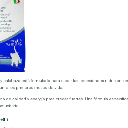
y calabaza está formulado para cubrir las necesidades nutricionales
ante los primeros meses de vida.
na de calidad y energía para crecer fuertes. Una fórmula específic
nmunitario.
ten