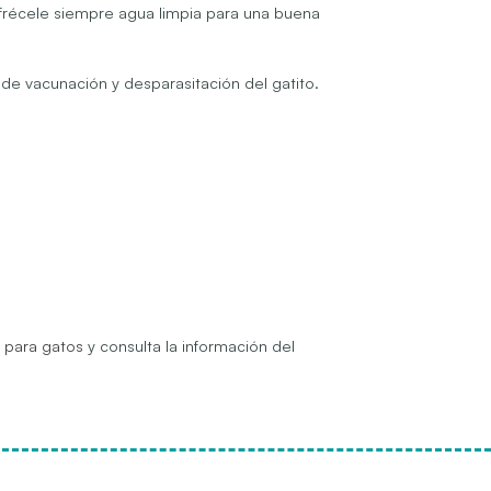
 ofrécele siempre agua limpia para una buena
o de vacunación y desparasitación del gatito.
 para gatos
y consulta la información del