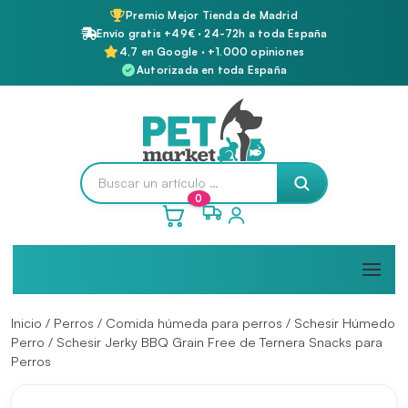
Premio Mejor Tienda de Madrid
Envío gratis +49€ · 24-72h a toda España
4,7 en Google · +1.000 opiniones
Autorizada en toda España
0
Inicio
/
Perros
/
Comida húmeda para perros
/
Schesir Húmedo
Perro
/ Schesir Jerky BBQ Grain Free de Ternera Snacks para
Perros