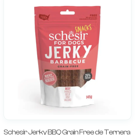
Schesir Jerky BBQ Grain Free de Ternera