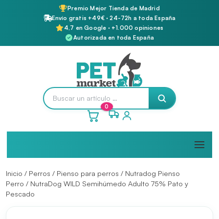
Premio Mejor Tienda de Madrid
Envío gratis +49€ · 24-72h a toda España
4,7 en Google · +1.000 opiniones
Autorizada en toda España
0
Inicio
/
Perros
/
Pienso para perros
/
Nutradog Pienso
Perro
/ NutraDog WILD Semihúmedo Adulto 75% Pato y
Pescado