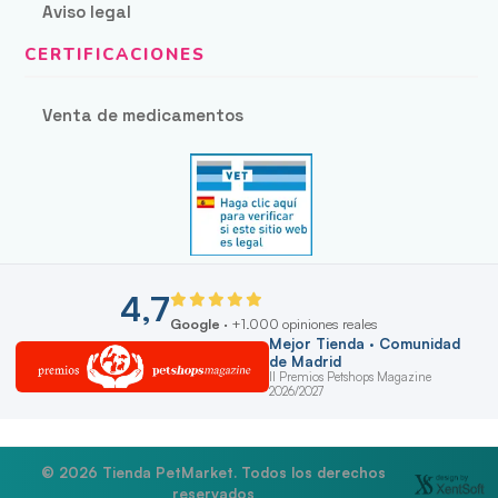
Aviso legal
Venta de medicamentos
4,7
Google
· +1.000 opiniones reales
Mejor Tienda · Comunidad
de Madrid
II Premios Petshops Magazine
2026/2027
© 2026 Tienda PetMarket. Todos los derechos
reservados