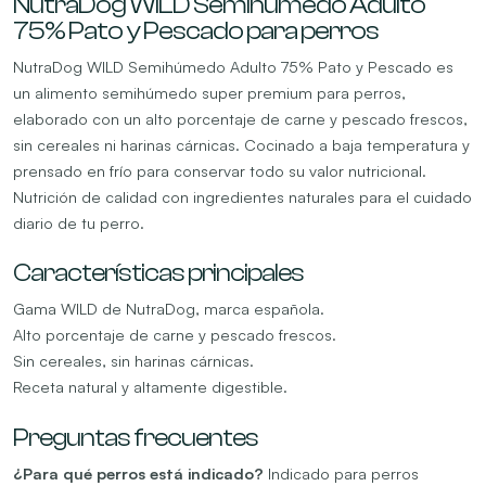
NutraDog WILD Semihúmedo Adulto
75% Pato y Pescado para perros
NutraDog WILD Semihúmedo Adulto 75% Pato y Pescado es
un alimento semihúmedo super premium para perros,
elaborado con un alto porcentaje de carne y pescado frescos,
sin cereales ni harinas cárnicas. Cocinado a baja temperatura y
prensado en frío para conservar todo su valor nutricional.
Nutrición de calidad con ingredientes naturales para el cuidado
diario de tu perro.
Características principales
Gama WILD de NutraDog, marca española.
Alto porcentaje de carne y pescado frescos.
Sin cereales, sin harinas cárnicas.
Receta natural y altamente digestible.
Preguntas frecuentes
¿Para qué perros está indicado?
Indicado para perros