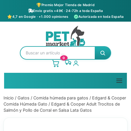
Premio Mejor Tienda de Madrid
Envío gratis +49€ · 24-72h a toda España
4,7 en Google · +1.000 opiniones
Autorizada en toda España
0
Inicio
/
Gatos
/
Comida húmeda para gatos
/
Edgard & Cooper
Comida Húmeda Gato
/ Edgard & Cooper Adult Trocitos de
Salmón y Pollo de Corral en Salsa Lata Gatos