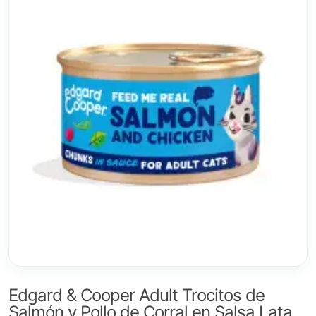
Edgard & Cooper Adult Trocitos de
Salmón y Pollo de Corral en Salsa Lata