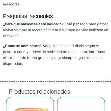
mascotas.
Preguntas frecuentes
¿Para qué mascotas está indicado?
Está pensado para gatos;
revisa siempre la receta concreta y la etapa de vida indicada en
el envase.
¿Cómo se administra?
Adapta la cantidad diaria según el
peso, la edad y el nivel de actividad de tu mascota. Introduce
el alimento de forma gradual y deja siempre agua limpia a su
disposición.
Productos relacionados
Este
Este
producto
producto