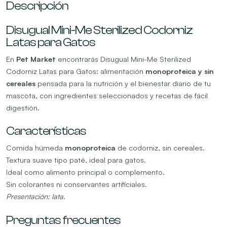
Descripción
Disugual Mini-Me Sterilized Codorniz
Latas para Gatos
En
Pet Market
encontrarás Disugual Mini-Me Sterilized
Codorniz Latas para Gatos: alimentación
monoproteica y sin
cereales
pensada para la nutrición y el bienestar diario de tu
mascota, con ingredientes seleccionados y recetas de fácil
digestión.
Características
Comida húmeda
monoproteica
de codorniz, sin cereales.
Textura suave tipo paté, ideal para gatos.
Ideal como alimento principal o complemento.
Sin colorantes ni conservantes artificiales.
Presentación: lata.
Preguntas frecuentes