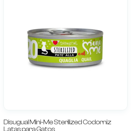
Disugual Mini-Me Sterilized Codorniz
Latas para Gatos