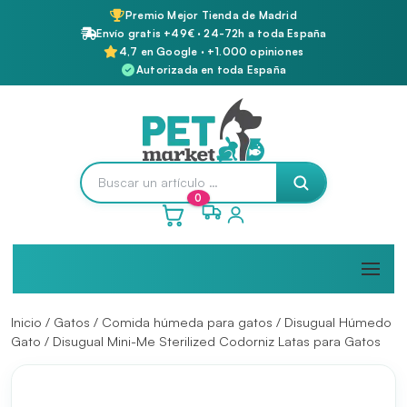
Premio Mejor Tienda de Madrid
Envío gratis +49€ · 24-72h a toda España
4,7 en Google · +1.000 opiniones
Autorizada en toda España
0
Inicio
/
Gatos
/
Comida húmeda para gatos
/
Disugual Húmedo
Gato
/ Disugual Mini-Me Sterilized Codorniz Latas para Gatos