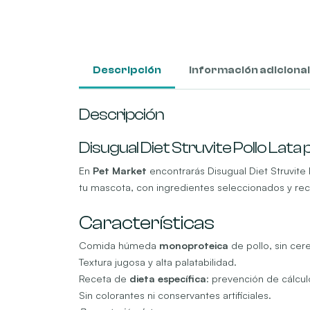
Descripción
Información adicional
Descripción
Disugual Diet Struvite Pollo Lata
En
Pet Market
encontrarás Disugual Diet Struvite 
tu mascota, con ingredientes seleccionados y rece
Características
Comida húmeda
monoproteica
de pollo, sin cer
Textura jugosa y alta palatabilidad.
Receta de
dieta específica
: prevención de cálcul
Sin colorantes ni conservantes artificiales.