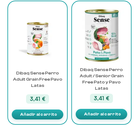
Dibaq Sense Perro
Dibaq Sense Perro
Adult / Senior Grain
Adult Grain Free Pavo
Free Pato y Pavo
Latas
Latas
3,41
€
3,41
€
Añadir al carrito
Añadir al carrito