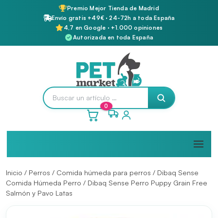
Premio Mejor Tienda de Madrid
Envío gratis +49€ · 24-72h a toda España
4,7 en Google · +1.000 opiniones
Autorizada en toda España
0
Inicio
/
Perros
/
Comida húmeda para perros
/
Dibaq Sense
Comida Húmeda Perro
/ Dibaq Sense Perro Puppy Grain Free
Salmón y Pavo Latas