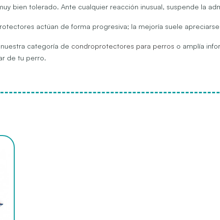
y bien tolerado. Ante cualquier reacción inusual, suspende la admin
otectores actúan de forma progresiva; la mejoría suele apreciarse
n nuestra categoría de
condroprotectores para perros
o amplía info
ar de tu perro.