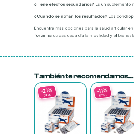
¿Tiene efectos secundarios?
Es un suplemento mu
¿Cuándo se notan los resultados?
Los condropr
Encuentra más opciones para la salud articular e
force ha
cuidas cada día la movilidad y el bienest
También te recomendamos…