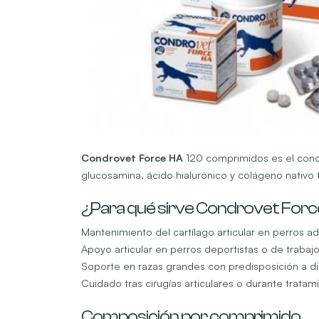
Condrovet Force HA
120 comprimidos es el condro
glucosamina, ácido hialurónico y colágeno nativo ti
¿Para qué sirve Condrovet For
Mantenimiento del cartílago articular en perros adu
Apoyo articular en perros deportistas o de trabaj
Soporte en razas grandes con predisposición a dis
Cuidado tras cirugías articulares o durante tratami
Composición por comprimido