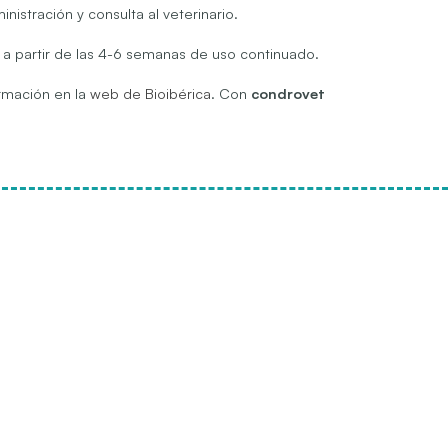
istración y consulta al veterinario.
 a partir de las 4-6 semanas de uso continuado.
rmación en la
web de Bioibérica
. Con
condrovet