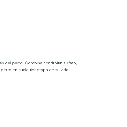
es del perro. Combina condroitín sulfato,
u perro en cualquier etapa de su vida.