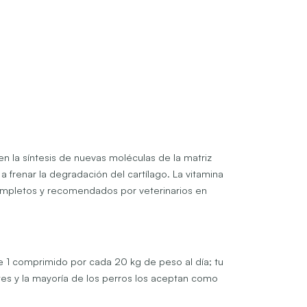
 en la síntesis de nuevas moléculas de la matriz
a a frenar la degradación del cartílago. La vitamina
mpletos y recomendados por veterinarios en
e 1 comprimido por cada 20 kg de peso al día; tu
es y la mayoría de los perros los aceptan como