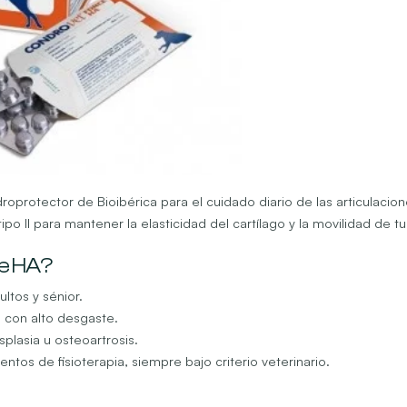
protector de Bioibérica para el cuidado diario de las articulacion
po II para mantener la elasticidad del cartílago y la movilidad de t
ce HA?
ltos y sénior.
o con alto desgaste.
plasia u osteoartrosis.
entos de fisioterapia, siempre bajo criterio veterinario.