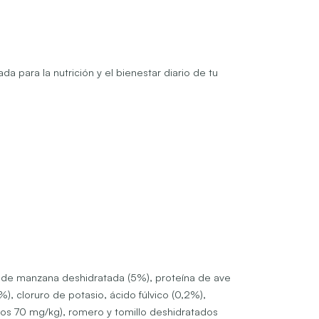
 para la nutrición y el bienestar diario de tu
a de manzana deshidratada (5%), proteína de ave
), cloruro de potasio, ácido fúlvico (0,2%),
os 70 mg/kg), romero y tomillo deshidratados