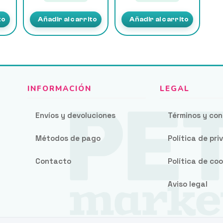
to
Añadir al carrito
Añadir al carrito
Envíos y devoluciones
Términos y con
Métodos de pago
Política de pr
Contacto
Política de coo
Aviso legal