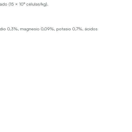
do (15 × 10⁹ células/kg).
sodio 0,3%, magnesio 0,09%, potasio 0,7%, ácidos