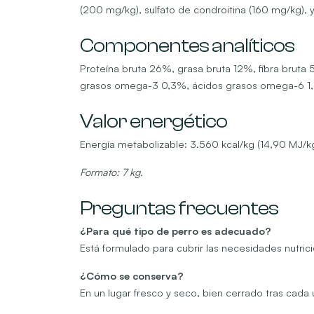
(200 mg/kg), sulfato de condroitina (160 mg/kg), y
Componentes analíticos
Proteína bruta 26%, grasa bruta 12%, fibra brut
grasos omega-3 0,3%, ácidos grasos omega-6 1,6%
Valor energético
Energía metabolizable: 3.560 kcal/kg (14,90 MJ/kg
Formato: 7 kg.
Preguntas frecuentes
¿Para qué tipo de perro es adecuado?
Está formulado para cubrir las necesidades nutrici
¿Cómo se conserva?
En un lugar fresco y seco, bien cerrado tras cada 