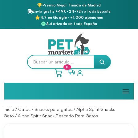
Premio Mejor Tienda de Madrid
Envío gratis +49€ · 24-72h a toda España
4,7 en Google · +1.000 opiniones
Autorizada en toda España
0
Inicio
/
Gatos
/
Snacks para gatos
/
Alpha Spirit Snacks
Gato
/ Alpha Spirit Snack Pescado Para Gatos