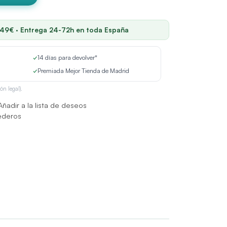
 49€ · Entrega 24-72h en toda España
✓
14 días para devolver*
✓
Premiada Mejor Tienda de Madrid
ón legal).
Añadir a la lista de deseos
ederos