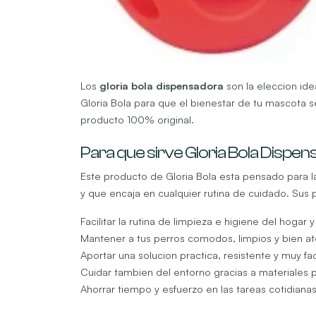
Los
gloria bola dispensadora
son la eleccion ide
Gloria Bola para que el bienestar de tu mascota 
producto 100% original.
Para que sirve Gloria Bola Dispe
Este producto de Gloria Bola esta pensado para la
y que encaja en cualquier rutina de cuidado. Sus p
Facilitar la rutina de limpieza e higiene del hogar 
Mantener a tus perros comodos, limpios y bien a
Aportar una solucion practica, resistente y muy fac
Cuidar tambien del entorno gracias a materiales
Ahorrar tiempo y esfuerzo en las tareas cotidiana