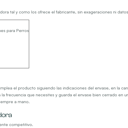
dora tal y como los ofrece el fabricante, sin exageraciones ni dato
hes para Perros
. Emplea el producto siguiendo las indicaciones del envase, en la c
 la frecuencia que necesites y guarda el envase bien cerrado en un
siempre a mano.
dora
mente competitivo.