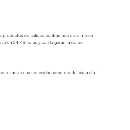
os productos de calidad contrastada de la marca
asa en 24-48 horas y con la garantia de un
que resuelve una necesidad concreta del dia a dia