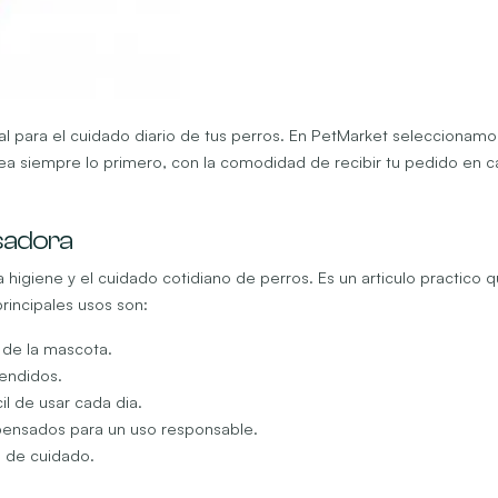
al para el cuidado diario de tus perros. En PetMarket seleccionam
sea siempre lo primero, con la comodidad de recibir tu pedido en c
nsadora
 higiene y el cuidado cotidiano de perros. Es un articulo practico 
rincipales usos son:
y de la mascota.
tendidos.
il de usar cada dia.
 pensados para un uso responsable.
s de cuidado.