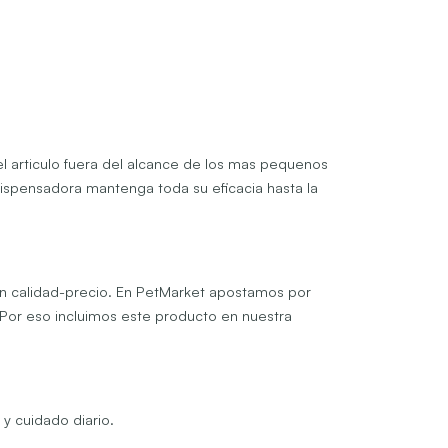
el articulo fuera del alcance de los mas pequenos
ispensadora mantenga toda su eficacia hasta la
ion calidad-precio. En PetMarket apostamos por
Por eso incluimos este producto en nuestra
 cuidado diario.