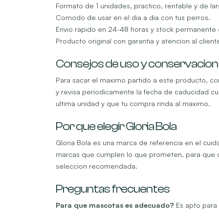
Formato de 1 unidades, practico, rentable y de la
Comodo de usar en el dia a dia con tus perros.
Envio rapido en 24-48 horas y stock permanente 
Producto original con garantia y atencion al clien
Consejos de uso y conservacion
Para sacar el maximo partido a este producto, con
y revisa periodicamente la fecha de caducidad c
ultima unidad y que tu compra rinda al maximo.
Por que elegir Gloria Bola
Gloria Bola es una marca de referencia en el cuid
marcas que cumplen lo que prometen, para que co
seleccion recomendada.
Preguntas frecuentes
Para que mascotas es adecuado?
Es apto para