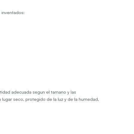
s inventados:
antidad adecuada segun el tamano y las
 lugar seco, protegido de la luz y de la humedad,