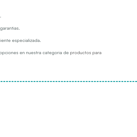
.
garantias.
iente especializada.
s opciones en nuestra categoria de
productos para