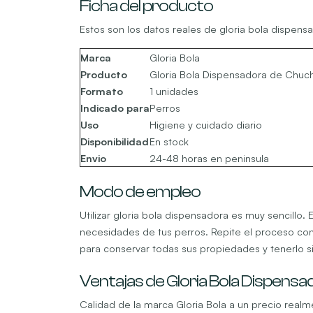
Ficha del producto
Estos son los datos reales de gloria bola dispensa
Marca
Gloria Bola
Producto
Gloria Bola Dispensadora de Chuc
Formato
1 unidades
Indicado para
Perros
Uso
Higiene y cuidado diario
Disponibilidad
En stock
Envio
24-48 horas en peninsula
Modo de empleo
Utilizar gloria bola dispensadora es muy sencillo
necesidades de tus perros. Repite el proceso con
para conservar todas sus propiedades y tenerlo 
Ventajas de Gloria Bola Dispensa
Calidad de la marca Gloria Bola a un precio real