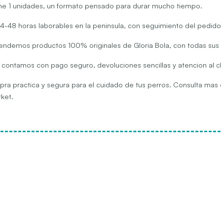
e 1 unidades, un formato pensado para durar mucho tiempo.
4-48 horas laborables en la peninsula, con seguimiento del pedido
endemos productos 100% originales de Gloria Bola, con todas sus 
contamos con pago seguro, devoluciones sencillas y atencion al cl
ompra practica y segura para el cuidado de tus perros. Consulta ma
ket.