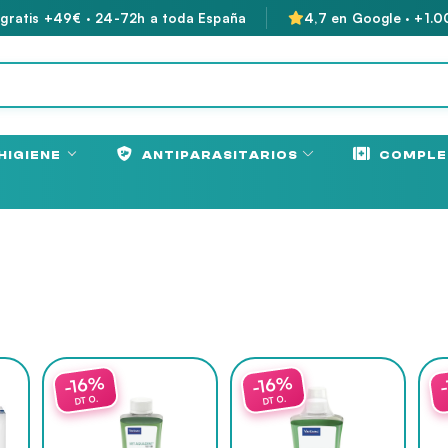
 gratis +49€ · 24-72h a toda España
4,7 en Google · +1.0
HIGIENE
ANTIPARASITARIOS
COMPLE