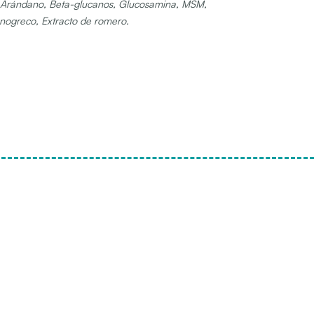
na, Arándano, Beta-glucanos, Glucosamina, MSM,
fenogreco, Extracto de romero.