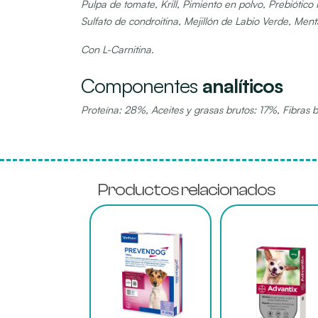
Pulpa de tomate, Krill, Pimiento en polvo, Prebióti
Sulfato de condroitina, Mejillón de Labio Verde, Men
Con L-Carnitina.
Componentes
analíticos
Proteína: 28%, Aceites y grasas brutos: 17%, Fibra
Productos relacionados