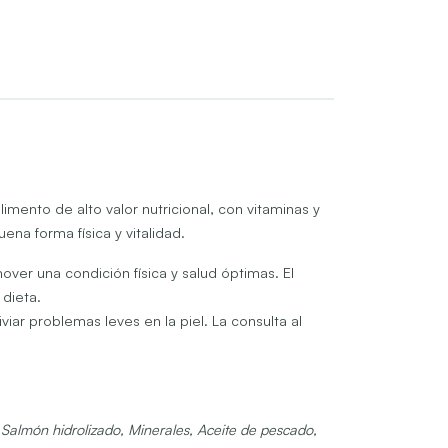
mento de alto valor nutricional, con vitaminas y
na forma física y vitalidad.
ver una condición física y salud óptimas. El
 dieta.
ar problemas leves en la piel. La consulta al
 Salmón hidrolizado, Minerales, Aceite de pescado,