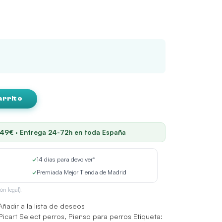
arrito
 49€ · Entrega 24-72h en toda España
✓
14 días para devolver*
✓
Premiada Mejor Tienda de Madrid
ón legal).
Añadir a la lista de deseos
Picart Select perros
,
Pienso para perros
Etiqueta: