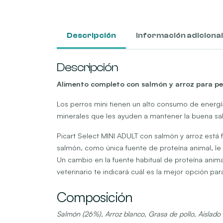
Descripción
Información adicional
Descripción
Alimento completo con salmón y arroz para per
Los perros mini tienen un alto consumo de energía
minerales que les ayuden a mantener la buena salud
Picart Select MINI ADULT con salmón y arroz está 
salmón, como única fuente de proteína animal, le a
Un cambio en la fuente habitual de proteína anima
veterinario te indicará cuál es la mejor opción par
Composición
Salmón (26%), Arroz blanco, Grasa de pollo, Aislado 