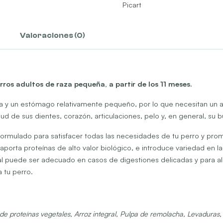
Picart
Valoraciones (0)
ros adultos de raza pequeña, a partir de los 11 meses.
 y un estómago relativamente pequeño, por lo que necesitan un ali
 de sus dientes, corazón, articulaciones, pelo y, en general, su bue
formulado para satisfacer todas las necesidades de tu perro y promo
porta proteínas de alto valor biológico, e introduce variedad en la
l puede ser adecuado en casos de digestiones delicadas y para alivi
a tu perro.
de proteínas vegetales, Arroz integral, Pulpa de remolacha, Levaduras,